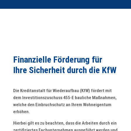
Finanzielle Förderung für
Ihre Sicherheit durch die KfW
Die Kreditanstalt für Wiederaufbau (KfW) fördert mit
dem Investitionszuschuss 455-E bauliche Maßnahmen,
welche den Einbruch­schutz an Ihrem Wohn­eigentum
erhöhen.
Hierbei gilt es zu beachten, dass die Arbeiten durch ein
zertifiziertes Fachunternehmen ausgeführt werden und