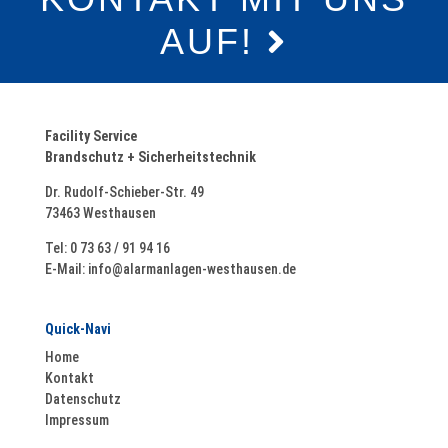
AUF!
Facility Service
Brandschutz + Sicherheitstechnik
Dr. Rudolf-Schieber-Str. 49
73463 Westhausen
Tel: 0 73 63 / 91 94 16
E-Mail:
info@alarmanlagen-westhausen.de
Mit dem
Quick-Navi
Laden der
Home
Karte
Kontakt
akzeptiere
Datenschutz
n Sie die
Impressum
Datenschu