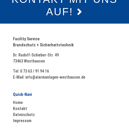
AUF!
Facility Service
Brandschutz + Sicherheitstechnik
Dr. Rudolf-Schieber-Str. 49
73463 Westhausen
Tel: 0 73 63 / 91 94 16
E-Mail:
info@alarmanlagen-westhausen.de
Mit dem
Quick-Navi
Laden der
Home
Karte
Kontakt
akzeptiere
Datenschutz
n Sie die
Impressum
Datenschu